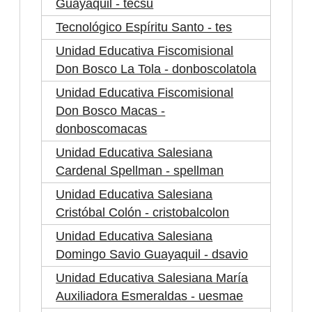
Guayaquil - tecsu
Tecnológico Espíritu Santo - tes
Unidad Educativa Fiscomisional
Don Bosco La Tola - donboscolatola
Unidad Educativa Fiscomisional
Don Bosco Macas -
donboscomacas
Unidad Educativa Salesiana
Cardenal Spellman - spellman
Unidad Educativa Salesiana
Cristóbal Colón - cristobalcolon
Unidad Educativa Salesiana
Domingo Savio Guayaquil - dsavio
Unidad Educativa Salesiana María
Auxiliadora Esmeraldas - uesmae