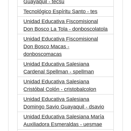
Guayaquil - tecsu
Tecnológico Espíritu Santo - tes
Unidad Educativa Fiscomisional
Don Bosco La Tola - donboscolatola
Unidad Educativa Fiscomisional
Don Bosco Macas -
donboscomacas
Unidad Educativa Salesiana
Cardenal Spellman - spellman
Unidad Educativa Salesiana
Cristóbal Colón - cristobalcolon
Unidad Educativa Salesiana
Domingo Savio Guayaquil - dsavio
Unidad Educativa Salesiana María
Auxiliadora Esmeraldas - uesmae