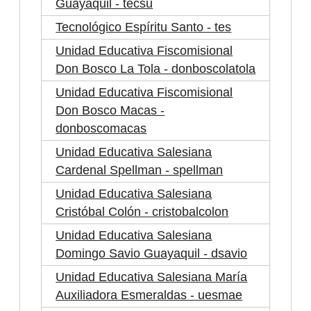
Guayaquil - tecsu
Tecnológico Espíritu Santo - tes
Unidad Educativa Fiscomisional
Don Bosco La Tola - donboscolatola
Unidad Educativa Fiscomisional
Don Bosco Macas -
donboscomacas
Unidad Educativa Salesiana
Cardenal Spellman - spellman
Unidad Educativa Salesiana
Cristóbal Colón - cristobalcolon
Unidad Educativa Salesiana
Domingo Savio Guayaquil - dsavio
Unidad Educativa Salesiana María
Auxiliadora Esmeraldas - uesmae