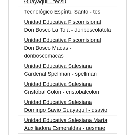
Guayaquil - tecsu
Tecnológico Espíritu Santo - tes
Unidad Educativa Fiscomisional
Don Bosco La Tola - donboscolatola
Unidad Educativa Fiscomisional
Don Bosco Macas -
donboscomacas
Unidad Educativa Salesiana
Cardenal Spellman - spellman
Unidad Educativa Salesiana
Cristóbal Colón - cristobalcolon
Unidad Educativa Salesiana
Domingo Savio Guayaquil - dsavio
Unidad Educativa Salesiana María
Auxiliadora Esmeraldas - uesmae